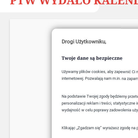
PTW WYDAŁO KALENDA
Drogi Użytkowniku,
Twoje dane są bezpieczne
Używamy plików cookies, aby zapewnić Ci na
internetowej. Pozwalają nam m.in. na zapam
Na podstawie Twojej zgody będziemy przetwa
personalizacji reklam i treści, statystyczn
wydajność w celu poprawy zadowolenia uż
Klikając „Zgadzam się” wyrażasz zgodę na 