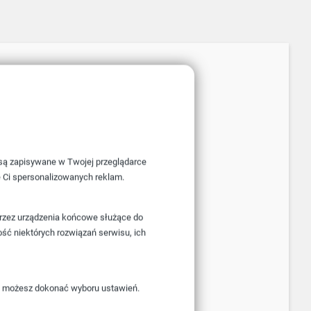
e są zapisywane w Twojej przeglądarce
e Ci spersonalizowanych reklam.
przez urządzenia końcowe służące do
ość niektórych rozwiązań serwisu, ich
i” możesz dokonać wyboru ustawień.