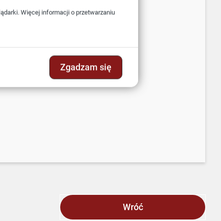
darki. Więcej informacji o przetwarzaniu
Zgadzam się
Wróć