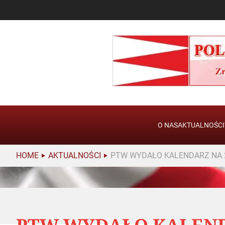
O NAS
AKTUALNOŚCI
HOME
AKTUALNOŚCI
PTW WYDAŁO KALENDARZ NA 