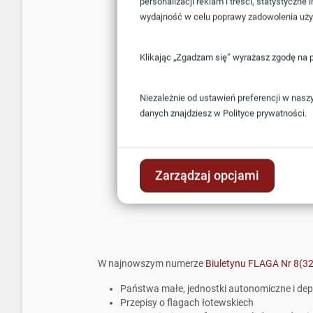
personalizacji reklam i treści, statystyczn
wydajność w celu poprawy zadowolenia uż
Klikając „Zgadzam się” wyrażasz zgodę na 
Niezależnie od ustawień preferencji w nasz
danych znajdziesz w
Polityce prywatności.
Zarządzaj opcjami
W najnowszym numerze
Biuletynu FLAGA Nr 8(32
Państwa małe, jednostki autonomiczne i dep
Przepisy o flagach łotewskiech