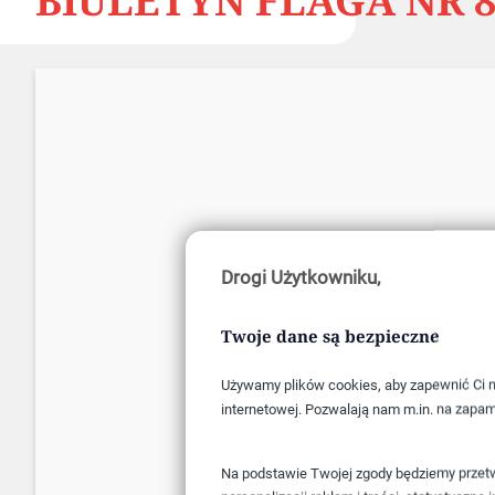
BIULETYN FLAGA NR 8
Drogi Użytkowniku,
Twoje dane są bezpieczne
Używamy plików cookies, aby zapewnić Ci na
internetowej. Pozwalają nam m.in. na zapam
Na podstawie Twojej zgody będziemy przetwa