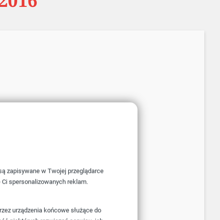
2016
e są zapisywane w Twojej przeglądarce
e Ci spersonalizowanych reklam.
przez urządzenia końcowe służące do