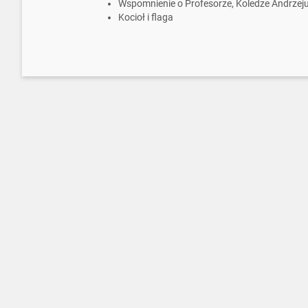
Wspomnienie o Profesorze, Koledze Andrze
Kocioł i flaga