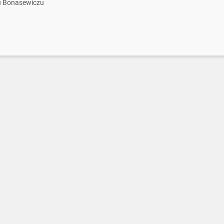
ju Bonasewiczu