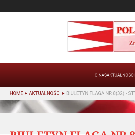
O NAS
AKTUALNOŚCI
HOME
AKTUALNOŚCI
BIULETYN FLAGA NR 8(32) - 