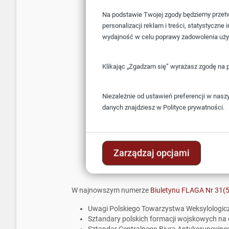
Na podstawie Twojej zgody będziemy przetwa
personalizacji reklam i treści, statystyczn
wydajność w celu poprawy zadowolenia uż
Klikając „Zgadzam się” wyrażasz zgodę na 
Niezależnie od ustawień preferencji w nasz
danych znajdziesz w
Polityce prywatności.
Zarządzaj opcjami
W najnowszym numerze
Biuletynu FLAGA Nr 31(
Uwagi Polskiego Towarzystwa Weksylologic
Sztandary polskich formacji wojskowych na 