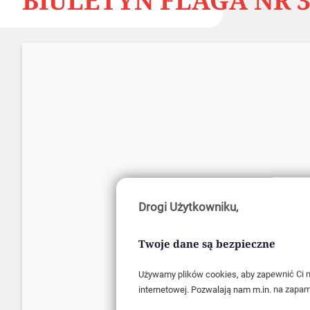
BIULETYN FLAGA NR 3
Drogi Użytkowniku,
Twoje dane są bezpieczne
Używamy plików cookies, aby zapewnić Ci na
internetowej. Pozwalają nam m.in. na zapam