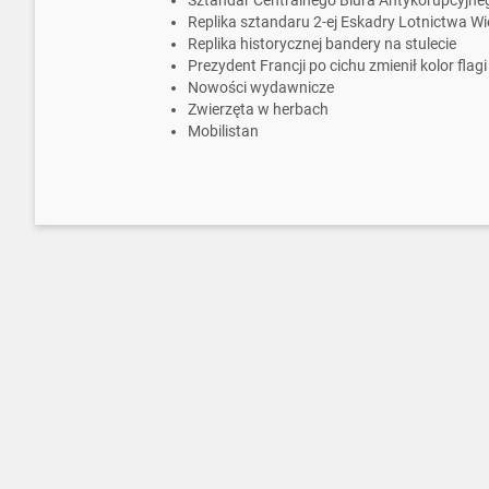
Sztandar Centralnego Biura Antykorupcyjne
Replika sztandaru 2-ej Eskadry Lotnictwa Wi
Replika historycznej bandery na stulecie
Prezydent Francji po cichu zmienił kolor flagi
Nowości wydawnicze
Zwierzęta w herbach
Mobilistan