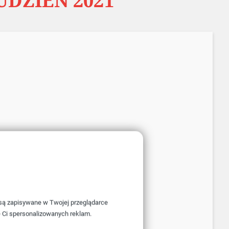
UDZIEŃ 2021
e są zapisywane w Twojej przeglądarce
e Ci spersonalizowanych reklam.