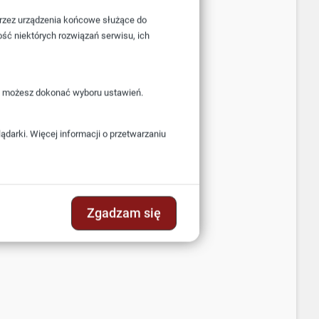
przez urządzenia końcowe służące do
ość niektórych rozwiązań serwisu, ich
i” możesz dokonać wyboru ustawień.
darki. Więcej informacji o przetwarzaniu
Zgadzam się