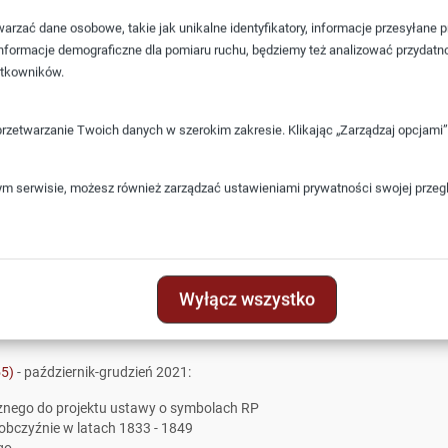
rzać dane osobowe, takie jak unikalne identyfikatory, informacje przesyłane 
e informacje demograficzne dla pomiaru ruchu, będziemy też analizować przydatn
ytkowników.
przetwarzanie Twoich danych w szerokim zakresie. Klikając „Zarządzaj opcjam
ym serwisie, możesz również zarządzać ustawieniami prywatności swojej przeglą
Wyłącz wszystko
55)
- październik-grudzień 2021:
znego do projektu ustawy o symbolach RP
obczyźnie w latach 1833 - 1849