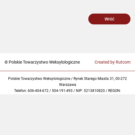
Wróć
© Polskie Towarzystwo Weksylologiczne
Created by Rutcom
Polskie Towarzystwo Weksylologiczne / Rynek Starego Miasta 31, 00-272
Warszawa
Telefon: 606-404-672 / 504-191-493 / NIP: 5213810820 / REGON:
369240936 / KRS: 0000760732